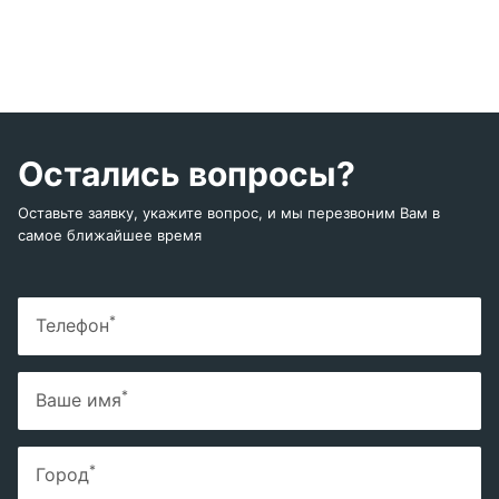
Остались вопросы?
Оставьте заявку, укажите вопрос, и мы перезвоним Вам в
самое ближайшее время
*
Телефон
*
Ваше имя
*
Город