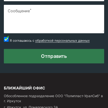
*
Сообщение
Я соглашаюсь с
обработкой персональных данных
Отправить
БЛИЖАЙШИЙ ОФИС
Обособленное подразделение ООО "Полипласт-УралСиб" в
г. Иркутск
г.
Иркутск
,
ул. Помяловского 3А