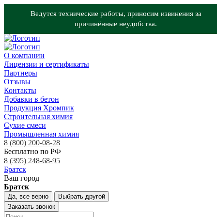
Ведутся технические работы, приносим извинения за
причинённые неудобства.
О компании
Лицензии и сертификаты
Партнеры
Отзывы
Контакты
Добавки в бетон
Продукция Хромпик
Строительная химия
Сухие смеси
Промышленная химия
8 (800) 200-08-28
Бесплатно по РФ
8 (395) 248-68-95
Братск
Ваш город
Братск
Да, все верно
Выбрать другой
Заказать звонок