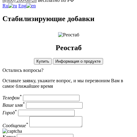
8(800) 200-08-28
Бесплатно по РФ
Ru
Eng
Стабилизирующие добавки
Реостаб
Купить
Информация о продукте
Остались вопросы?
Оставьте заявку, укажите вопрос, и мы перезвоним Вам в
самое ближайшее время
*
Телефон
*
Ваше имя
*
Город
*
Сообщение
Капча