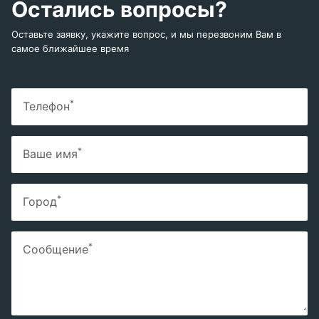
Остались вопросы?
Оставьте заявку, укажите вопрос, и мы перезвоним Вам в
самое ближайшее время
*
Телефон
*
Ваше имя
*
Город
*
Сообщение