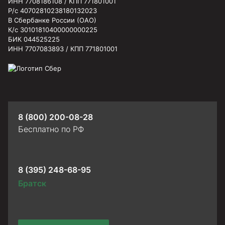
ИНН 7708186108 / КПП 771801001
Р/с 40702810238180132023
В Сбербанке России (ОАО)
К/с 30101810400000000225
БИК 044525225
ИНН 7707083893 / КПП 771801001
8 (800) 200-08-28
Бесплатно по РФ
8 (395) 248-68-95
Братск