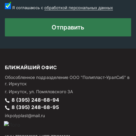
Я соглашаюсь с
обработкой персональных данных
Отправить
БЛИЖАЙШИЙ ОФИС
Обособленное подразделение ООО "Полипласт-УралСиб" в
г. Иркутск
г.
Иркутск
,
ул. Помяловского 3А
8 (395) 248-68-94
8 (395) 248-68-95
irkpolyplast@mail.ru