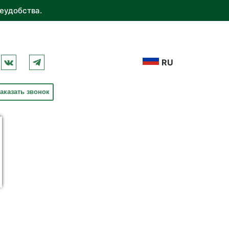
еудобства.
RU
аказать звонок