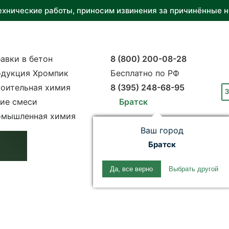
ехнические работы, приносим извинения за причинённые н
авки в бетон
8 (800) 200-08-28
дукция Хромпик
Бесплатно по РФ
оительная химия
8 (395) 248-68-95
З
ие смеси
Братск
мышленная химия
Ваш город
Братск
Да, все верно
Выбрать другой