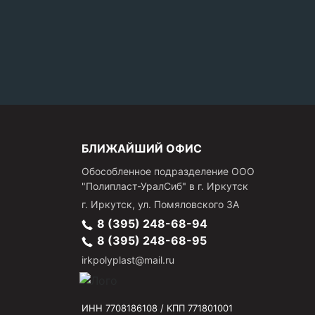
БЛИЖАЙШИЙ ОФИС
Обособленное подразделение ООО
"Полипласт-УралСиб" в г. Иркутск
г.
Иркутск
,
ул. Помяловского 3А
8 (395) 248-68-94
8 (395) 248-68-95
irkpolyplast@mail.ru
ИНН 7708186108 / КПП 771801001