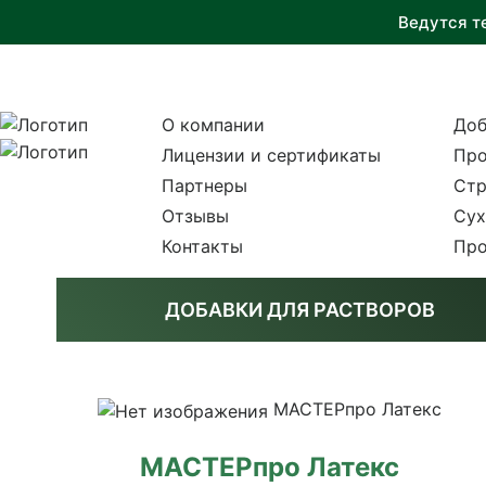
Ведутся т
О компании
Доб
Лицензии и сертификаты
Про
Партнеры
Стр
Отзывы
Сух
Контакты
Про
ДОБАВКИ ДЛЯ РАСТВОРОВ
МАСТЕРпро Латекс
МАСТЕРпро Латекс