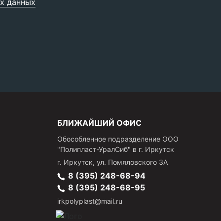
х данных
БЛИЖАЙШИЙ ОФИС
Обособленное подразделение ООО
"Полипласт-УралСиб" в г. Иркутск
г.
Иркутск
,
ул. Помяловского 3А
8 (395) 248-68-94
8 (395) 248-68-95
irkpolyplast@mail.ru