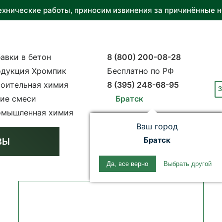
ехнические работы, приносим извинения за причинённые н
авки в бетон
8 (800) 200-08-28
дукция Хромпик
Бесплатно по РФ
оительная химия
8 (395) 248-68-95
З
ие смеси
Братск
мышленная химия
Ваш город
Братск
ВЫ
Да, все верно
Выбрать другой