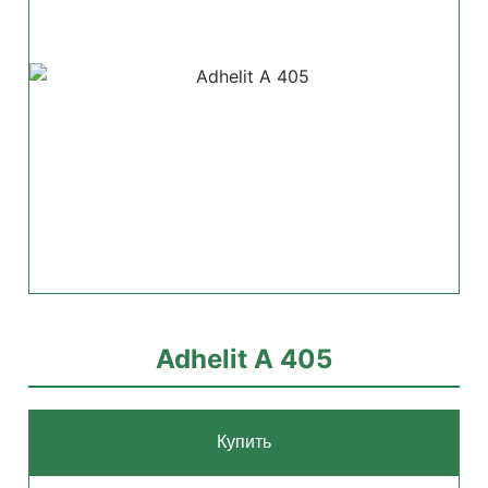
Adhelit А 405
Купить