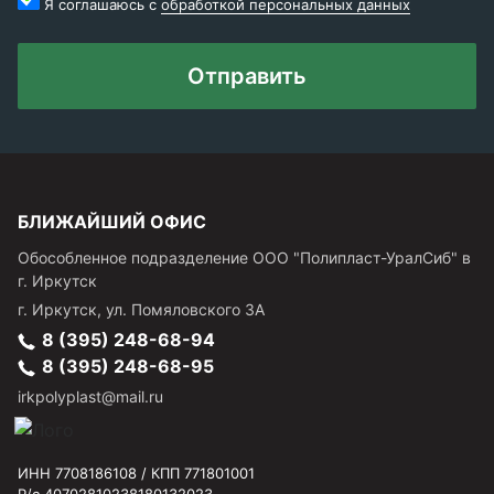
Я соглашаюсь с
обработкой персональных данных
Отправить
БЛИЖАЙШИЙ ОФИС
Обособленное подразделение ООО "Полипласт-УралСиб" в
г. Иркутск
г.
Иркутск
,
ул. Помяловского 3А
8 (395) 248-68-94
8 (395) 248-68-95
irkpolyplast@mail.ru
ИНН 7708186108 / КПП 771801001
Р/с 40702810238180132023