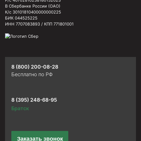
В Сбербанке России (ОАО)
К/с 30101810400000000225
БИК 044525225
ИНН 7707083893 / КПП 771801001
8 (800) 200-08-28
Бесплатно по РФ
8 (395) 248-68-95
Братск
Заказать звонок