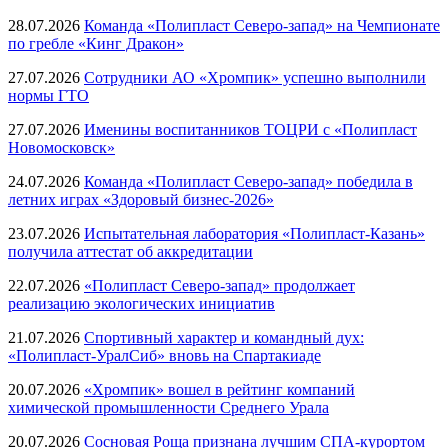
28.07.2026
Команда «Полипласт Северо-запад» на Чемпионате
по гребле «Кинг Дракон»
27.07.2026
Сотрудники АО «Хромпик» успешно выполнили
нормы ГТО
27.07.2026
Именины воспитанников ТОЦРИ с «Полипласт
Новомосковск»
24.07.2026
Команда «Полипласт Северо-запад» победила в
летних играх «Здоровый бизнес-2026»
23.07.2026
Испытательная лаборатория «Полипласт-Казань»
получила аттестат об аккредитации
22.07.2026
«Полипласт Северо-запад» продолжает
реализацию экологических инициатив
21.07.2026
Спортивный характер и командный дух:
«Полипласт-УралСиб» вновь на Спартакиаде
20.07.2026
«Хромпик» вошел в рейтинг компаний
химической промышленности Среднего Урала
20.07.2026
Сосновая Роща признана лучшим СПА-курортом