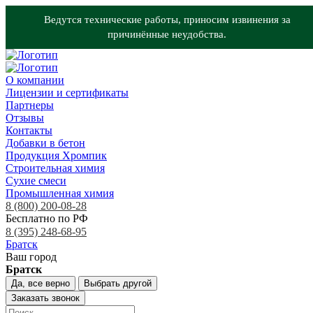
Ведутся технические работы, приносим извинения за
причинённые неудобства.
О компании
Лицензии и сертификаты
Партнеры
Отзывы
Контакты
Добавки в бетон
Продукция Хромпик
Строительная химия
Сухие смеси
Промышленная химия
8 (800) 200-08-28
Бесплатно по РФ
8 (395) 248-68-95
Братск
Ваш город
Братск
Да, все верно
Выбрать другой
Заказать звонок