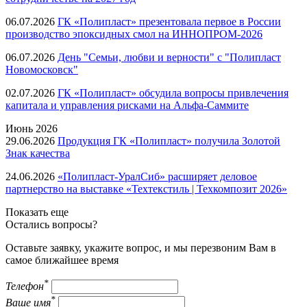
06.07.2026
ГК «Полипласт» презентовала первое в России
производство эпоксидных смол на ИННОПРОМ-2026
06.07.2026
День "Семьи, любви и верности" с "Полипласт
Новомосковск"
02.07.2026
ГК «Полипласт» обсудила вопросы привлечения
капитала и управления рисками на Альфа-Саммите
Июнь
2026
29.06.2026
Продукция ГК «Полипласт» получила Золотой
Знак качества
24.06.2026
«Полипласт-УралСиб» расширяет деловое
партнерство на выставке «Техтекстиль | Техкомпозит 2026»
Показать еще
Остались вопросы?
Оставьте заявку, укажите вопрос, и мы перезвоним Вам в
самое ближайшее время
*
Телефон
*
Ваше имя