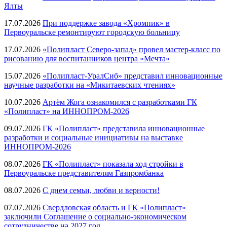
Ялты
17.07.2026
При поддержке завода «Хромпик» в
Первоуральске ремонтируют городскую больницу
17.07.2026
«Полипласт Северо-запад» провел мастер-класс по
рисованию для воспитанников центра «Мечта»
15.07.2026
«Полипласт-УралСиб» представил инновационные
научные разработки на «Микитаевских чтениях»
10.07.2026
Артём Жога ознакомился с разработками ГК
«Полипласт» на ИННОПРОМ-2026
09.07.2026
ГК «Полипласт» представила инновационные
разработки и социальные инициативы на выставке
ИННОПРОМ-2026
08.07.2026
ГК «Полипласт» показала ход стройки в
Первоуральске представителям Газпромбанка
08.07.2026
С днем семьи, любви и верности!
07.07.2026
Свердловская область и ГК «Полипласт»
заключили Соглашение о социально-экономическом
сотрудничестве на 2027 год