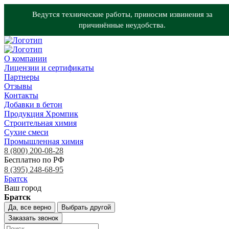
Ведутся технические работы, приносим извинения за
причинённые неудобства.
О компании
Лицензии и сертификаты
Партнеры
Отзывы
Контакты
Добавки в бетон
Продукция Хромпик
Строительная химия
Сухие смеси
Промышленная химия
8 (800) 200-08-28
Бесплатно по РФ
8 (395) 248-68-95
Братск
Ваш город
Братск
Да, все верно
Выбрать другой
Заказать звонок