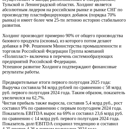
Тульской и Ленинградской областях. Холдинг является
абсолютным лидером на российском рынке и рынке СНГ по
производству пластифицирующих добавок (порядка 70%
рынка) и имеет более чем 25-ти летнюю историю стабильного
развития.
Холдинг производит примерно 90% от общего производства
базового продукта (основы), из которого потом делают
добавки в РФ. Решением Министерства промышленности и
торговли Российской Федерации Группа компаний
«Полипласт» включена в перечень системообразующих
предприятий Российской Федерации.
Успешное развитие Холдинга подтверждают финансовые
результаты работы.
Предварительные итоги первого полугодия 2025 года:
Выручка составила 94 млрд рублей по сравнению с 58 млрд
руб. первого полугодия 2024 года. Таким образом, показатель
увеличился на 62,7%.
Чистая прибыль также выросла, составив 5,4 млрд руб., рост
составил 9% по сравнению с первым полугодием 2024 года.
Показатель EBITDA вырос на 69% и составил 23,6 млрд руб.
по сравнению с 14 млрд руб. первого полугодия 2024 года.
Показатель долг/EBITDA сохранил тенденцию и составил
4,25 против 4,26 в первом полугодии 2024 года.