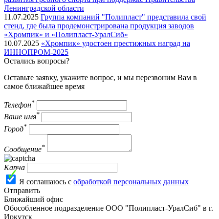
Ленинградской области
11.07.2025
Группа компаний "Полипласт" представила свой
стенд, где была продемонстрирована продукция заводов
«Хромпик» и «Полипласт-УралСиб»
10.07.2025
«Хромпик» удостоен престижных наград на
ИННОПРОМ-2025
Остались вопросы?
Оставьте заявку, укажите вопрос, и мы перезвоним Вам в
самое ближайшее время
*
Телефон
*
Ваше имя
*
Город
*
Сообщение
Капча
Я соглашаюсь с
обработкой персональных данных
Отправить
Ближайший офис
Обособленное подразделение ООО "Полипласт-УралСиб" в г.
Иркутск