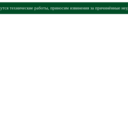
утся технические работы, приносим извинения за причинённые неу