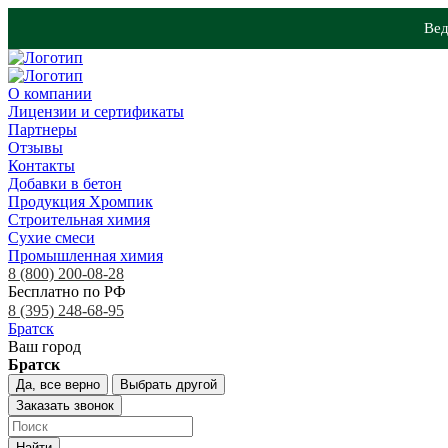
Вед
О компании
Лицензии и сертификаты
Партнеры
Отзывы
Контакты
Добавки в бетон
Продукция Хромпик
Строительная химия
Сухие смеси
Промышленная химия
8 (800) 200-08-28
Бесплатно по РФ
8 (395) 248-68-95
Братск
Ваш город
Братск
Да, все верно
Выбрать другой
Заказать звонок
Найти