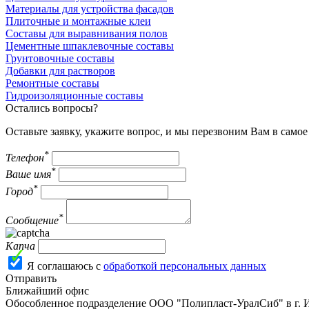
Материалы для устройства фасадов
Плиточные и монтажные клеи
Составы для выравнивания полов
Цементные шпаклевочные составы
Грунтовочные составы
Добавки для растворов
Ремонтные составы
Гидроизоляционные составы
Остались вопросы?
Оставьте заявку, укажите вопрос, и мы перезвоним Вам в само
*
Телефон
*
Ваше имя
*
Город
*
Сообщение
Капча
Я соглашаюсь с
обработкой персональных данных
Отправить
Ближайший офис
Обособленное подразделение ООО "Полипласт-УралСиб" в г. 