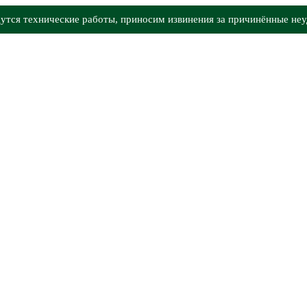
утся технические работы, приносим извинения за причинённые неу